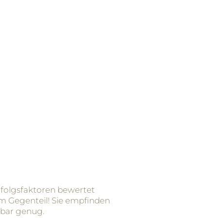
 Erfolgsfaktoren bewertet
Im Gegenteil! Sie empfinden
tbar genug.