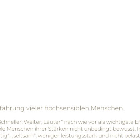
rfahrung vieler hochsensiblen Menschen.
 Schneller, Weiter, Lauter“ nach wie vor als wichtigste
ble Menschen ihrer Stärken nicht unbedingt bewusst. 
ig“, „seltsam“, weniger leistungsstark und nicht belas