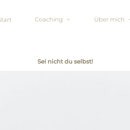
Coaching
Über mich
Start
Sei nicht du selbst!