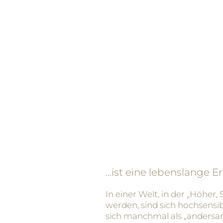
…ist eine lebenslange E
In einer Welt, in der „Höher,
werden, sind sich hochsensi
sich manchmal als „andersart