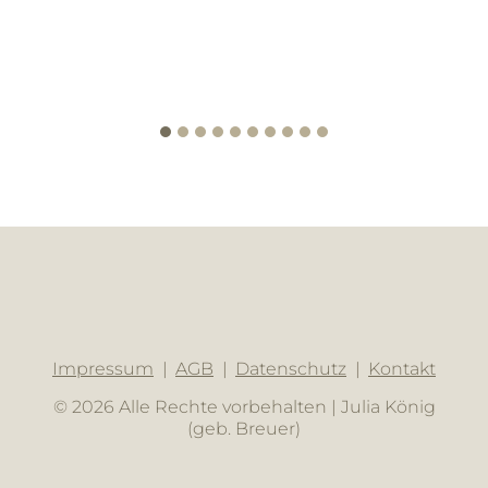
Impressum
AGB
Datenschutz
Kontakt
© 2026 Alle Rechte vorbehalten | Julia König
(geb. Breuer)